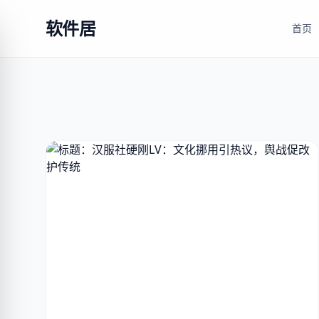
软件居
首页