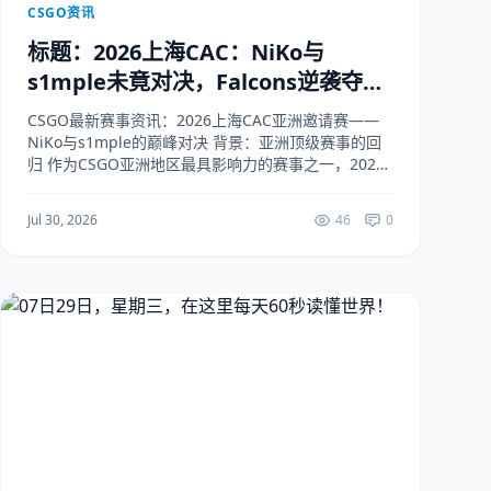
CSGO资讯
标题：2026上海CAC：NiKo与
s1mple未竟对决，Falcons逆袭夺冠
创亚洲新篇
CSGO最新赛事资讯：2026上海CAC亚洲邀请赛——
NiKo与s1mple的巅峰对决 背景：亚洲顶级赛事的回
归 作为CSGO亚洲地区最具影响力的赛事之一，2026
上海CAC（CS Asia Championship）于2026年5月24
日...
Jul 30, 2026
46
0