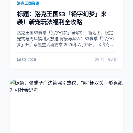
洛克王国资讯
标题：洛克王国S3「铅字幻梦」来
袭！新宠玩法福利全攻略
洛克王国S3赛季「铅字幻梦」全解析：新地图、限定
宠物与周年福利大放送 背景与起因：S3赛季「铅字幻
梦」开启暗黑童话新篇章 2026年7月16日，《洛克王
国：世界》正式上线S3赛季「铅字幻梦」，以“暗黑童
话+书本幻境”为核心主题，将经典页游《...
Jul 30, 2026
46
0