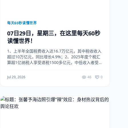
每天60秒读懂世界
07日29日，星期三，在这里每天60秒
读懂世界！
1、上半年全国税费收入达16.7万亿元，其中税收收入
超过10万亿元，同比增长4.9%；2、2025年度个税汇
算超1亿纳税人享受退税1500多亿元，中低收入者受益
面提升；3、上半年我国银行理财产品为投资者创造收
益3052亿元，平均年化收益率为...
Jul 29, 2026
46
0