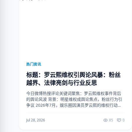
热门资讯
标题：罗云熙维权引舆论风暴：粉丝
越界、法律亮剑与行业反思
今日微博热搜评论关键词聚焦：罗云熙维权事件背后
的舆论风波 背景：明星维权成舆论焦点，粉丝行为引
争议 2026年7月，娱乐圈因演员罗云熙的维权行动掀
起轩然大波。作为以古装剧《香蜜沉沉烬如霜》中“润
玉”一角走红的演员，罗云熙近年来因粉丝群体与部...
Jul 28, 2026
85
0