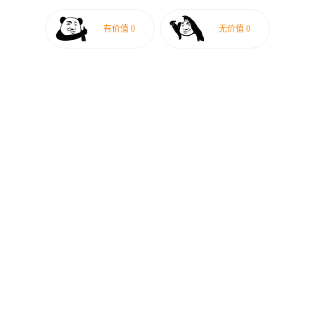
有价值
0
无价值
0