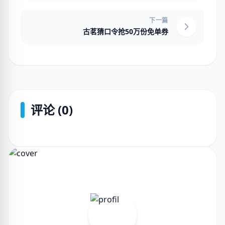
下一篇
古茗猜口令抢50万份免单券
评论 (0)