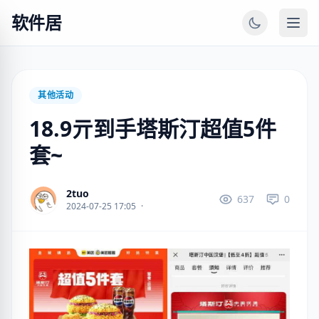
软件居
其他活动
18.9亓到手塔斯汀超值5件
套~
2tuo
637
0
2024-07-25 17:05
·