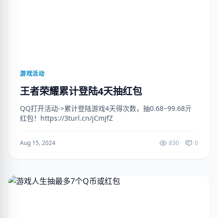
游戏活动
王者荣耀累计登陆4天抽红包
QQ打开活动->累计登陆游戏4天得次数，抽0.68~99.68亓
红包！https://3turl.cn/jCmJfZ
Aug 15, 2024
830
0