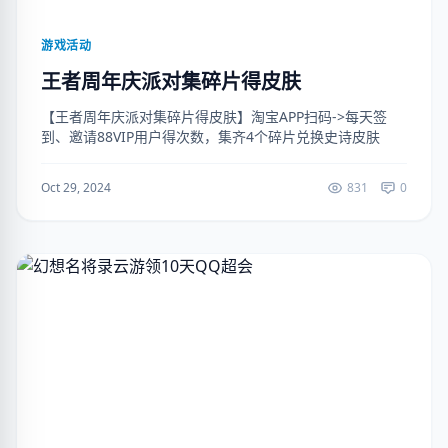
游戏活动
王者周年庆派对集碎片得皮肤
【王者周年庆派对集碎片得皮肤】淘宝APP扫码->每天签
到、邀请88VIP用户得次数，集齐4个碎片兑换史诗皮肤
Oct 29, 2024
831
0