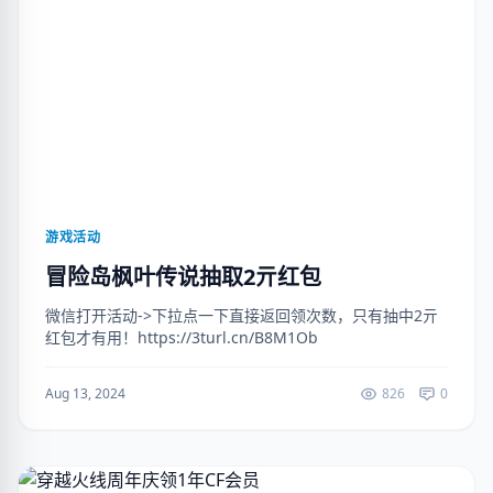
游戏活动
冒险岛枫叶传说抽取2亓红包
微信打开活动->下拉点一下直接返回领次数，只有抽中2亓
红包才有用！https://3turl.cn/B8M1Ob
Aug 13, 2024
826
0