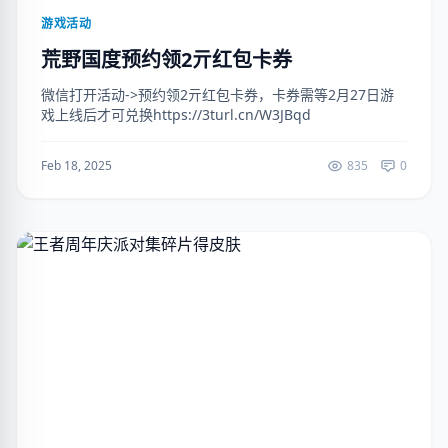
游戏活动
荒野国度预约领2亓红包卡券
微信打开活动->预约领2亓红包卡券，卡券需等2月27日游
戏上线后才可兑换https://3turl.cn/W3JBqd
Feb 18, 2025
835
0