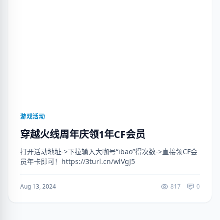
游戏活动
穿越火线周年庆领1年CF会员
打开活动地址->下拉输入大咖号“ibao”得次数->直接领CF会
员年卡即可！https://3turl.cn/wlVgJ5
Aug 13, 2024
817
0