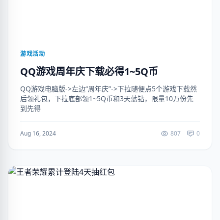
游戏活动
QQ游戏周年庆下载必得1~5Q币
QQ游戏电脑版->左边“周年庆”->下拉随便点5个游戏下载然
后领礼包，下拉底部领1~5Q币和3天蓝钻，限量10万份先
到先得
Aug 16, 2024
807
0