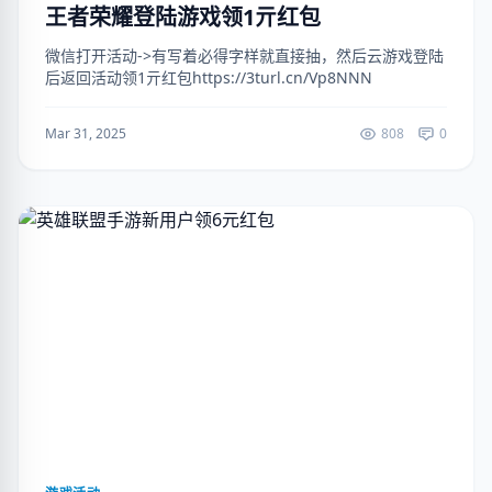
王者荣耀登陆游戏领1亓红包
微信打开活动->有写着必得字样就直接抽，然后云游戏登陆
后返回活动领1亓红包https://3turl.cn/Vp8NNN
Mar 31, 2025
808
0