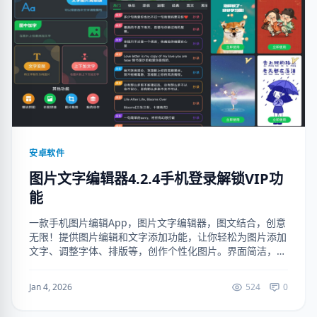
安卓软件
图片文字编辑器4.2.4手机登录解锁VIP功
能
一款手机图片编辑App，图片文字编辑器，图文结合，创意
无限！提供图片编辑和文字添加功能，让你轻松为图片添加
文字、调整字体、排版等，创作个性化图片。界面简洁，操
作便捷，是你的图片编辑好帮手！（手机登录解锁VIP功
能） 下载地址：https:/...
Jan 4, 2026
524
0