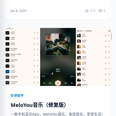
操作便捷，是你的手机助手！（解锁VIP功能） 下载地址：
https://ruanj...
Jan 4, 2026
518
0
安卓软件
MeloYou音乐（修复版）
一款手机音乐App，MeloYou音乐，发现音乐，享受生活！