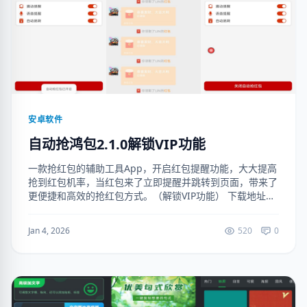
安卓软件
自动抢鸿包2.1.0解锁VIP功能
一款抢红包的辅助工具App，开启红包提醒功能，大大提高
抢到红包机率，当红包来了立即提醒并跳转到页面，带来了
更便捷和高效的抢红包方式。（解锁VIP功能） 下载地址：
https://ruanjianju.lanzoul.com/ifh3X3f8...
Jan 4, 2026
520
0