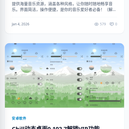
提供海量音乐资源，涵盖各种风格，让你随时随地畅享音
乐。界面简洁，操作便捷，是你的音乐爱好者必备！（解锁
VIP功能 可下载无损音质） 下载地址：
https://ruanjianju....
Jan 4, 2026
579
0
安卓软件
Chill动态桌面0.102.7解锁VIP功能