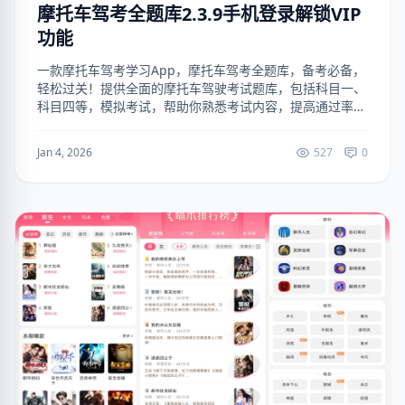
摩托车驾考全题库2.3.9手机登录解锁VIP
功能
一款摩托车驾考学习App，摩托车驾考全题库，备考必备，
轻松过关！提供全面的摩托车驾驶考试题库，包括科目一、
科目四等，模拟考试，帮助你熟悉考试内容，提高通过率。
界面简洁，操作便捷，是你的驾考助手！（手机登录解锁
VIP功能） 下载地址：http...
Jan 4, 2026
527
0