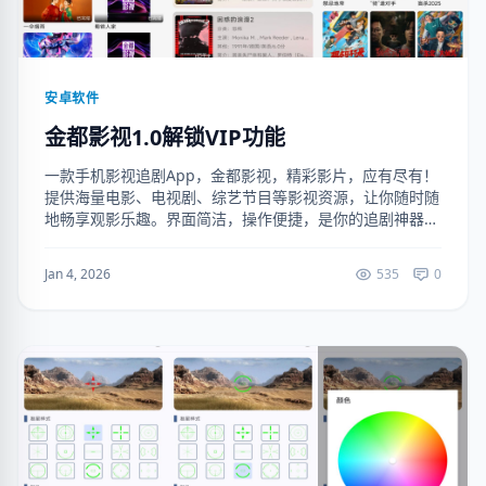
安卓软件
金都影视1.0解锁VIP功能
一款手机影视追剧App，金都影视，精彩影片，应有尽有！
提供海量电影、电视剧、综艺节目等影视资源，让你随时随
地畅享观影乐趣。界面简洁，操作便捷，是你的追剧神器！
（解锁VIP功能 去广告去更新 简化布局） 下载地址:
https://ruanj...
Jan 4, 2026
535
0