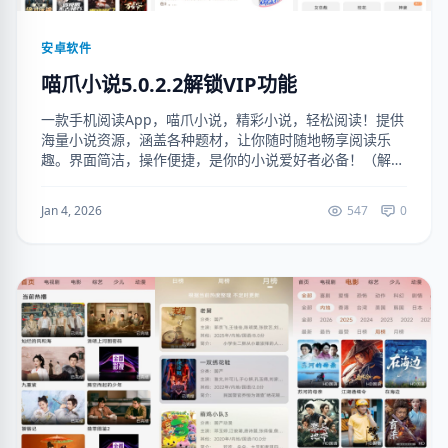
安卓软件
喵爪小说5.0.2.2解锁VIP功能
一款手机阅读App，喵爪小说，精彩小说，轻松阅读！提供
海量小说资源，涵盖各种题材，让你随时随地畅享阅读乐
趣。界面简洁，操作便捷，是你的小说爱好者必备！（解锁
VIP功能） 下载地址：https://ruanjianju.lanzoul.com...
Jan 4, 2026
547
0