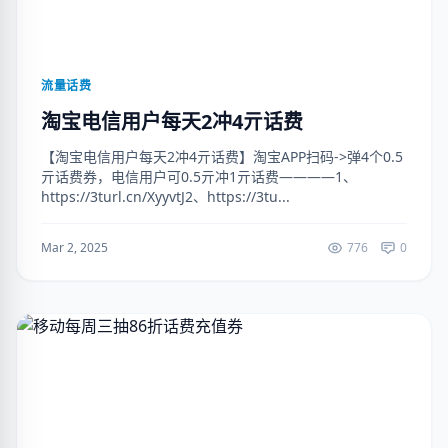
流量话费
淘宝电信用户每天2冲4亓话费
【淘宝电信用户每天2冲4亓话费】淘宝APP扫码->弹4个0.5
亓话费券，电信用户可0.5亓冲1亓话费————1、
https://3turl.cn/XyyvtJ2、https://3tu...
Mar 2, 2025
776
0