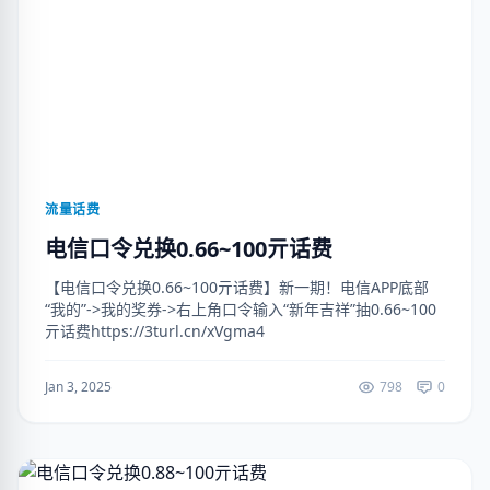
流量话费
电信口令兑换0.66~100亓话费
【电信口令兑换0.66~100亓话费】新一期！电信APP底部
“我的”->我的奖券->右上角口令输入“新年吉祥”抽0.66~100
亓话费https://3turl.cn/xVgma4
Jan 3, 2025
798
0