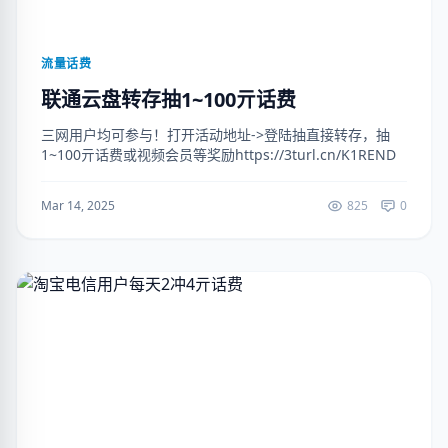
流量话费
联通云盘转存抽1~100亓话费
三网用户均可参与！打开活动地址->登陆抽直接转存，抽
1~100亓话费或视频会员等奖励https://3turl.cn/K1REND
Mar 14, 2025
825
0