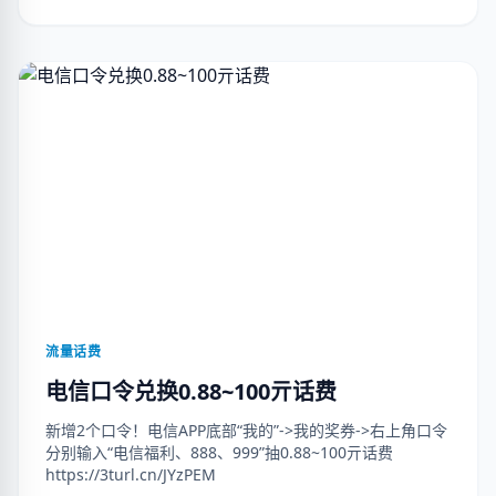
流量话费
电信口令兑换0.88~100亓话费
新增2个口令！电信APP底部“我的”->我的奖券->右上角口令
分别输入“电信福利、888、999”抽0.88~100亓话费
https://3turl.cn/JYzPEM