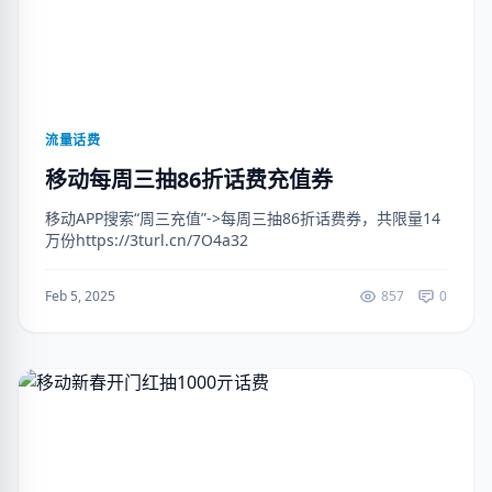
流量话费
移动每周三抽86折话费充值券
移动APP搜索“周三充值”->每周三抽86折话费券，共限量14
万份https://3turl.cn/7O4a32
Feb 5, 2025
857
0