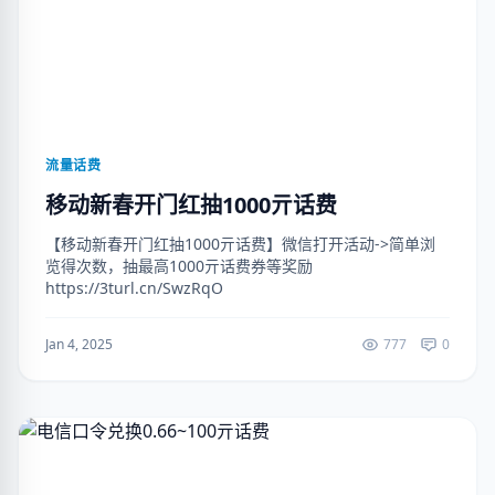
流量话费
移动新春开门红抽1000亓话费
【移动新春开门红抽1000亓话费】微信打开活动->简单浏
览得次数，抽最高1000亓话费券等奖励
https://3turl.cn/SwzRqO
Jan 4, 2025
777
0