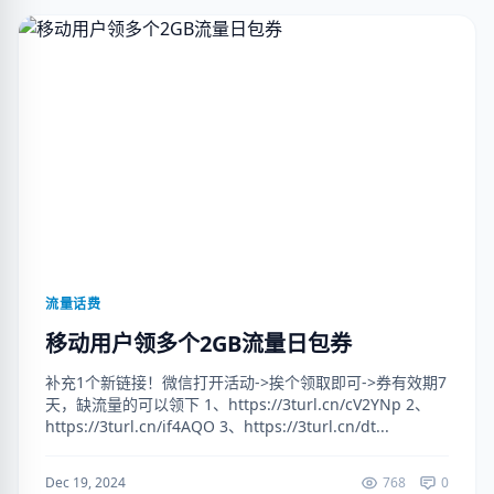
流量话费
移动用户领多个2GB流量日包券
补充1个新链接！微信打开活动->挨个领取即可->券有效期7
天，缺流量的可以领下 1、https://3turl.cn/cV2YNp 2、
https://3turl.cn/if4AQO 3、https://3turl.cn/dt...
Dec 19, 2024
768
0