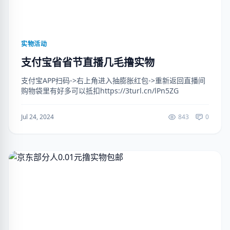
实物活动
支付宝省省节直播几毛撸实物
支付宝APP扫码->右上角进入抽膨胀红包->重新返回直播间
购物袋里有好多可以抵扣https://3turl.cn/lPn5ZG
Jul 24, 2024
843
0