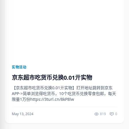
实物活动
京东超市吃货币兑换0.01亓实物
【京东超市吃货币兑换0.01亓实物】打开地址跳转到京东
APP->简单浏览得吃货币，10个吃货币兑换零食包邮，每天
限量1万份https://3turl.cn/8kP8lw
May 13, 2024
819
0