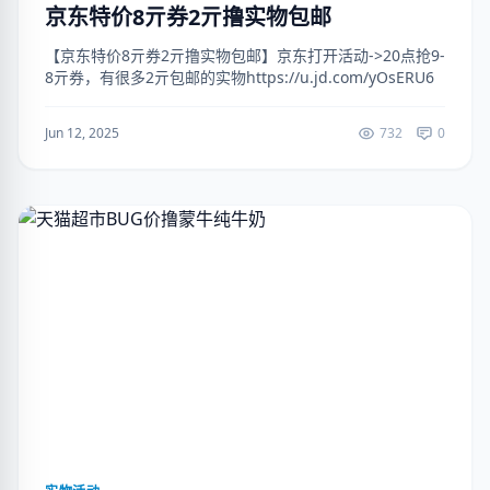
京东特价8亓券2亓撸实物包邮
【京东特价8亓券2亓撸实物包邮】京东打开活动->20点抢9-
8亓券，有很多2亓包邮的实物https://u.jd.com/yOsERU6
Jun 12, 2025
732
0