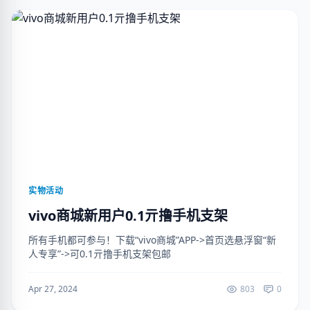
实物活动
vivo商城新用户0.1亓撸手机支架
所有手机都可参与！下载“vivo商城”APP->首页选悬浮窗“新
人专享”->可0.1亓撸手机支架包邮
Apr 27, 2024
803
0