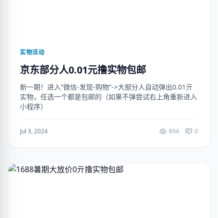
实物活动
京东部分人0.01元撸实物包邮
新一期！进入“微信-发现-购物”->大部分人自动弹出0.01亓
实物，任选一个都是包邮的（如果不弹尝试右上角重新进入
小程序）
Jul 3, 2024
894
0