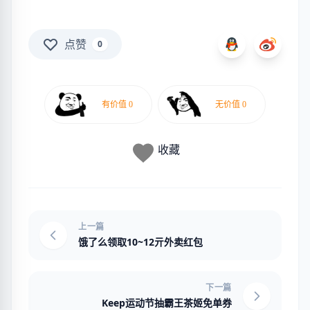
点赞
0
收藏
上一篇
饿了么领取10~12亓外卖红包
下一篇
Keep运动节抽霸王茶姬免单券