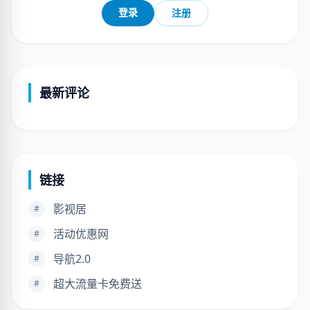
登录
注册
最新评论
链接
影视居
#
活动优惠网
#
导航2.0
#
超大流量卡免费送
#