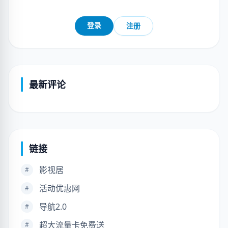
登录
注册
最新评论
链接
影视居
#
活动优惠网
#
导航2.0
#
超大流量卡免费送
#