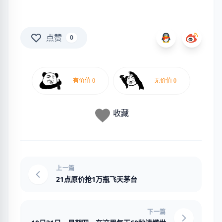
点赞
0
收藏
上一篇
21点原价抢1万瓶飞天茅台
下一篇