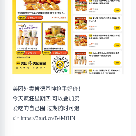
美团外卖肯德基神抢手好价！
今天疯狂星期四 可以叠加买
爱吃的自己囤 过期随时可退
👉
https://3turl.cn/B4MfHN