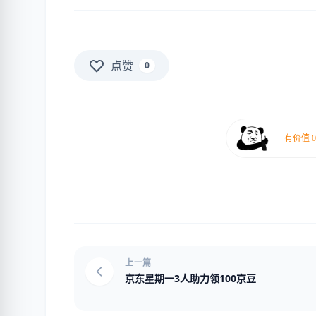
点赞
0
上一篇
京东星期一3人助力领100京豆