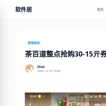
软件居
首页
其他活动
茶百道整点抢购30-15亓
2tuo
2024-12-23 10:48
·