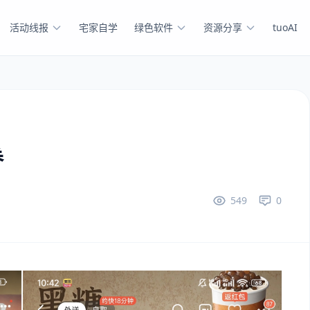
活动线报
宅家自学
绿色软件
资源分享
tuoAI
券
549
0