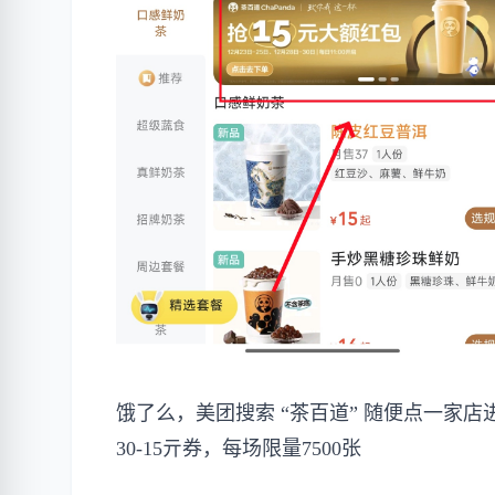
饿了么，美团搜索 “茶百道” 随便点一家店进入
30-15亓券，每场限量7500张