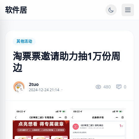
软件居
其他活动
淘票票邀请助力抽1万份周
边
2tuo
480
0
2024-12-24 21:14
·