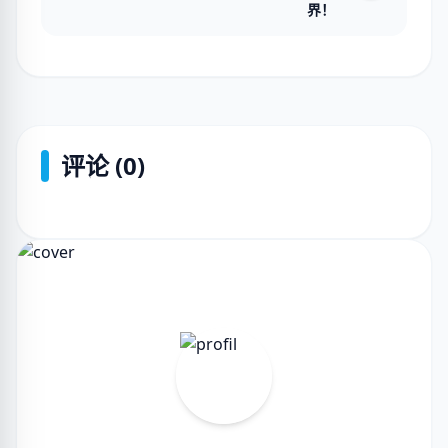
界！
评论 (0)