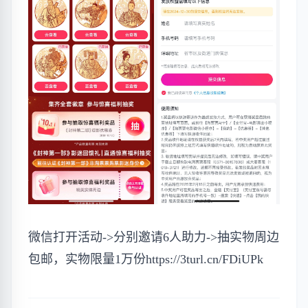
微信打开活动->分别邀请6人助力->抽实物周边
包邮，实物限量1万份https://3turl.cn/FDiUPk