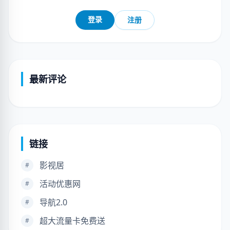
登录
注册
最新评论
链接
影视居
#
活动优惠网
#
导航2.0
#
超大流量卡免费送
#