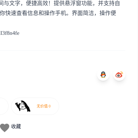
时间与文字，便捷高效！提供悬浮窗功能，并支持自
你快速查看信息和操作手机。界面简洁，操作便
nI3f8n4fe
收藏