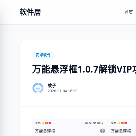
软件居
首页
安卓软件
万能悬浮框1.0.7解锁VI
蚊子
2026-01-04 16:19
·