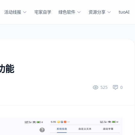
活动线报
宅家自学
绿色软件
资源分享
tuoAI
P功能
525
0