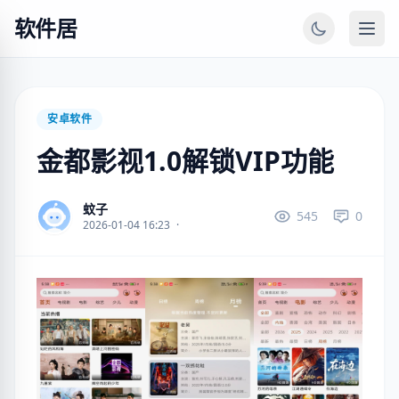
软件居
安卓软件
金都影视1.0解锁VIP功能
蚊子
545
0
2026-01-04 16:23
·