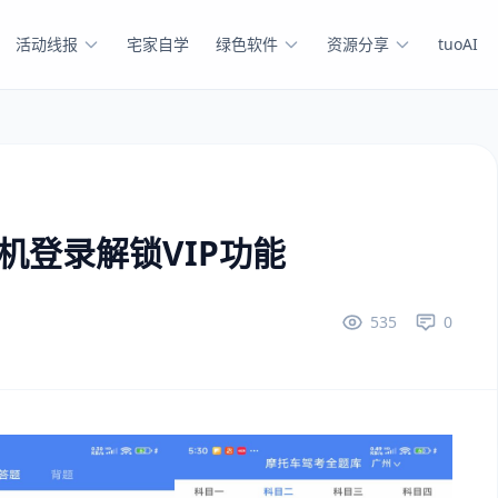
活动线报
宅家自学
绿色软件
资源分享
tuoAI
手机登录解锁VIP功能
535
0