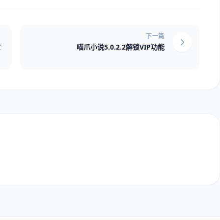
下一篇
世
喵爪小说5.0.2.2解锁VIP功能