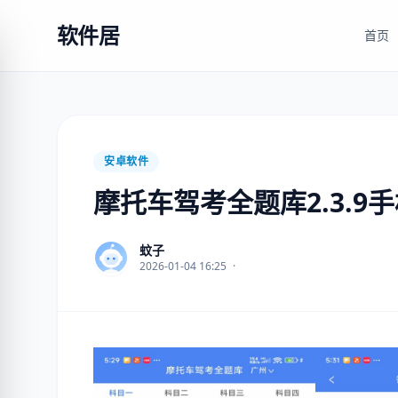
软件居
首页
安卓软件
摩托车驾考全题库2.3.9
蚊子
2026-01-04 16:25
·