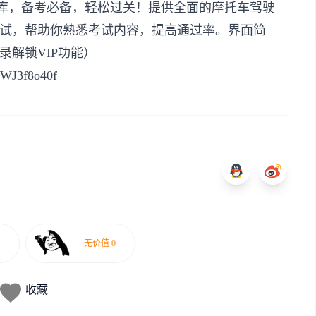
题库，备考必备，轻松过关！提供全面的摩托车驾驶
试，帮助你熟悉考试内容，提高通过率。界面简
解锁VIP功能）
XDWJ3f8o40f
收藏