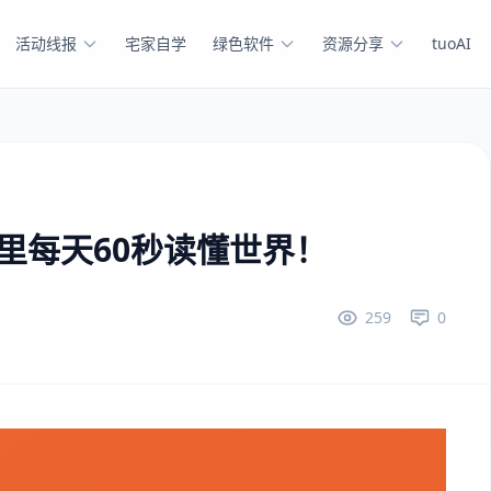
活动线报
宅家自学
绿色软件
资源分享
tuoAI
这里每天60秒读懂世界！
259
0