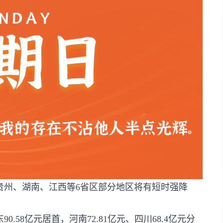
日贵州、湖南、江西等6省区部分地区将有短时强降
.58亿元居首，河南72.81亿元、四川68.4亿元分