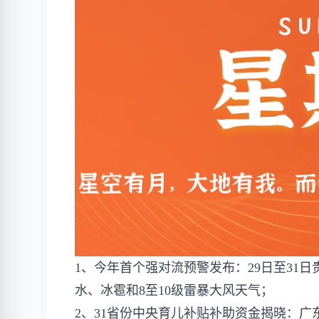
1、今年首个强对流预警发布：29日至31
水、冰雹和8至10级雷暴大风天气；
2、31省份中央育儿补贴补助资金揭晓：广东90