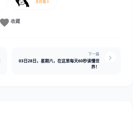
收藏
下一篇
世
03日28日，星期六，在这里每天60秒读懂世
界！