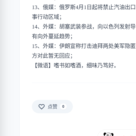
13、俄媒：俄罗斯4月1日起将禁止汽油出口
事行动区域；
14、外媒：胡塞武装参战，向以色列发射
有向外蔓延趋势；
15、外媒：伊朗宣称打击迪拜两处美军隐匿
方对此暂无回应；
【微语】嗜书如嗜酒，细味乃笃好。
点赞
0