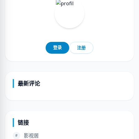
登录
注册
最新评论
链接
影视居
#