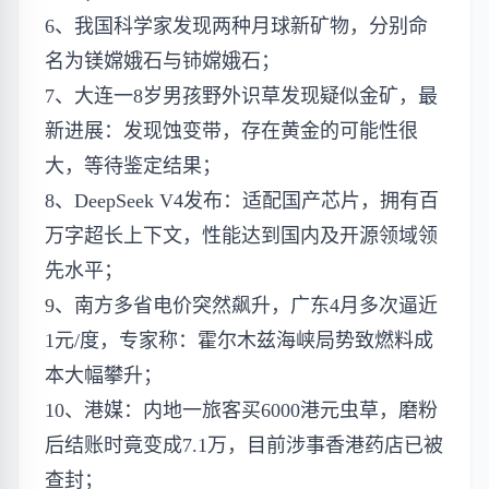
6、我国科学家发现两种月球新矿物，分别命
名为镁嫦娥石与铈嫦娥石；
7、大连一8岁男孩野外识草发现疑似金矿，最
新进展：发现蚀变带，存在黄金的可能性很
大，等待鉴定结果；
8、DeepSeek V4发布：适配国产芯片，拥有百
万字超长上下文，性能达到国内及开源领域领
先水平；
9、南方多省电价突然飙升，广东4月多次逼近
1元/度，专家称：霍尔木兹海峡局势致燃料成
本大幅攀升；
10、港媒：内地一旅客买6000港元虫草，磨粉
后结账时竟变成7.1万，目前涉事香港药店已被
查封；