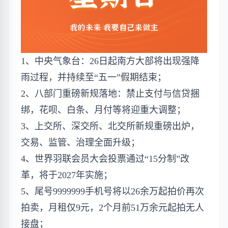
1、中央气象台：26日起南方大部将出现强降
雨过程，并持续至“五一”假期结束；
2、八部门重磅新规落地：禁止支付与信贷捆
绑，花呗、白条、月付等将迎重大调整；
3、上交所、深交所、北交所新规重磅出炉，
交易、监管、治理全面升级；
4、世界羽联会员大会投票通过“15分制”改
革，将于2027年实施；
5、尾号9999999手机号将以26余万起拍价再次
拍卖，月租仅9元，2个月前51万余元起拍无人
接盘；