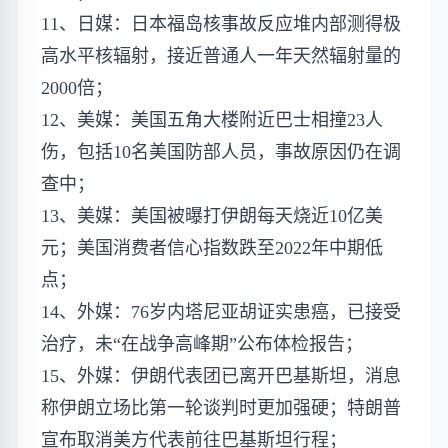
11、日媒：日本福岛核事故反应堆内部测得极
高水平核辐射，接近普通人一年天然辐射量的
2000倍；
12、美媒：美国五角大楼附近巴士相撞23人
伤，包括10名美国防部人员，事故原因仍在调
查中；
13、美媒：美国被曝打伊朗每天烧近10亿美
元；美国消费者信心指数跌至2022年中期低
点；
14、外媒：76岁内塔尼亚胡证实患癌，已接受
治疗，未“在战争高峰期”公布体检报告；
15、外媒：伊朗代表团已离开巴基斯坦，消息
称伊朗立场比第一轮谈判时更加强硬；特朗普
宣布取消美方代表前往巴基斯坦行程；