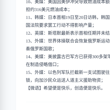
10、美媒：美国因美伊冲突导致燃油成本额
担约316美元燃油成本；
11、韩媒：日本首相19日至20日访韩，
国法院要求罢工行动不得影响产量；
12、英媒：斯塔默最新表示首相任期并未
13、外媒：世界体操联合会恢复俄罗斯运
奏俄罗斯国歌；
14、美媒：美披露古巴军方已获得300多
在制造侵略借口；
15、外媒：以色列军队拦截新一支试图驶往
锁，向加沙民众运送人道主义援助物资；
【微语】希望便是快乐，创造便是快乐。