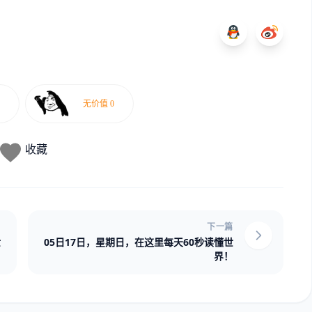
收藏
下一篇
世
05日17日，星期日，在这里每天60秒读懂世
界！