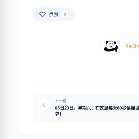
点赞
0
上一篇
05日23日，星期六，在这里每天60秒读懂
界！