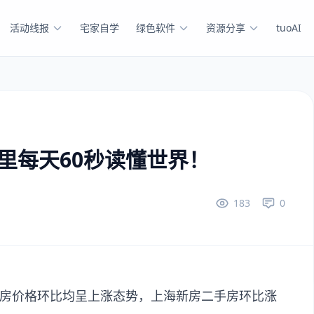
活动线报
宅家自学
绿色软件
资源分享
tuoAI
这里每天60秒读懂世界！
183
0
二手房价格环比均呈上涨态势，上海新房二手房环比涨