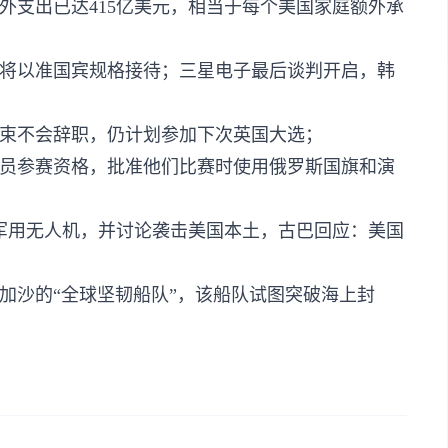
外支出已达415亿美元，相当于每个美国家庭额外承
韩国将以准国宾规格接待；三星电子最后谈判开启，韩
结束不会辞职，仍计划参加下次英国大选；
动员参赛资格，批准他们比赛时使用俄罗斯国旗和演
架军用无人机，并讨论袭击美国本土，古巴回应：美国
加沙的“全球坚韧船队”，该船队试图突破海上封