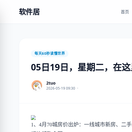
软件居
首页
每天60秒读懂世界
05日19日，星期二，在
2tuo
2026-05-19 09:30
·
1、4月70城房价出炉：一线城市新房、