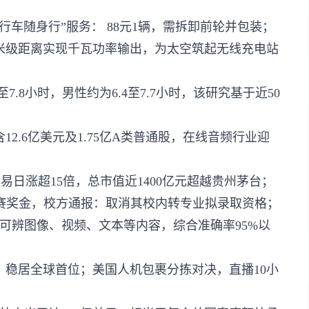
行车随身行”服务： 88元1辆，需拆卸前轮并包装；
米级距离实现千瓦功率输出，为太空筑起无线充电站
7.8小时，男性约为6.4至7.7小时，该研究基于近50
2.6亿美元及1.75亿A类普通股，在线音频行业迎
交易日涨超15倍，总市值近1400亿元超越贵州茅台；
竞赛奖金，校方通报：取消其校内转专业拟录取资格；
：可辨图像、视频、文本等内容，综合准确率95%以
，稳居全球首位；美国人机包裹分拣对决，直播10小