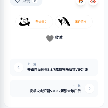
点赞
0
收藏
上一篇
安卓连尚读书3.5.7解锁登陆解锁VIP功能
下一篇
安卓火山短剧5.0.0.2解锁去除广告