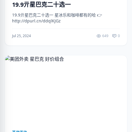
19.9亓星巴克二十选一
19.9亓星巴克二十选一 星冰乐和咖啡都有的哈 👉
http://dpurl.cn/ddqlKJGz
Jul 25, 2024
649
0